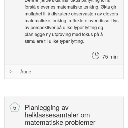
forstå elevenes matematiske tenking. Økta gir
mulighet til å diskutere observasjon av elevers
matematiske tenking, reflektere over disse i lys
av perspektiver på ulike typer lytting og
planlegge ny utprøving med fokus på å
stimulere til ulike typer lytting.
75 min
Session
Åpne
list
Planlegging av
helklassesamtaler om
matematiske problemer