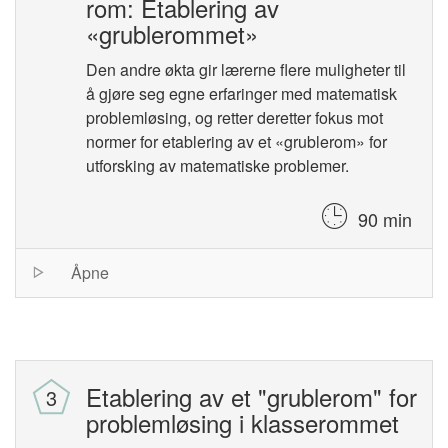
rom: Etablering av
«grublerommet»
Den andre økta gir lærerne flere muligheter til
å gjøre seg egne erfaringer med matematisk
problemløsing, og retter deretter fokus mot
normer for etablering av et «grublerom» for
utforsking av matematiske problemer.
90 min
Session
Åpne
list
Etablering av et "grublerom" for
problemløsing i klasserommet