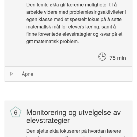
Den femte økta gir lærerne muligheter til å
arbeide videre med problemløsingsaktiviteter i
egen klasse med et spesielt fokus på å sette
matematisk mål for elevers læring, samt å
finne forventede elevstrategier og -svar på et
gitt matematisk problem.
75 min
Session
Åpne
list
Monitorering og utvelgelse av
elevstrategier
Den sjette økta fokuserer på hvordan lærere