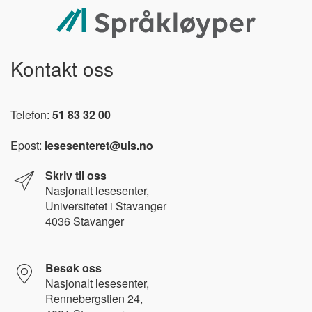
Kontakt oss
Telefon:
51 83 32 00
Epost:
lesesenteret@uis.no
Skriv til oss
Nasjonalt l
esesenter,
Universitetet i Stavanger
4036 Stavanger
Besøk oss
Nasjonalt lesesenter,
Rennebergstien 24,