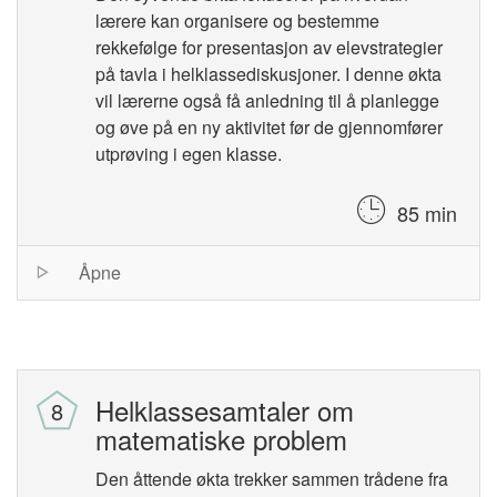
lærere kan organisere og bestemme
rekkefølge for presentasjon av elevstrategier
på tavla i helklassediskusjoner. I denne økta
vil lærerne også få anledning til å planlegge
og øve på en ny aktivitet før de gjennomfører
utprøving i egen klasse.
85 min
Session
Åpne
list
Helklassesamtaler om
matematiske problem
Den åttende økta trekker sammen trådene fra