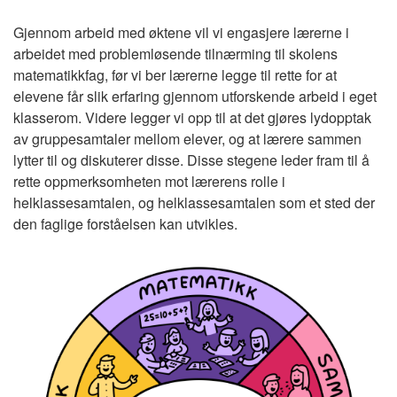
Gjennom arbeid med øktene vil vi engasjere lærerne i
arbeidet med problemløsende tilnærming til skolens
matematikkfag, før vi ber lærerne legge til rette for at
elevene får slik erfaring gjennom utforskende arbeid i eget
klasserom. Videre legger vi opp til at det gjøres lydopptak
av gruppesamtaler mellom elever, og at lærere sammen
lytter til og diskuterer disse. Disse stegene leder fram til å
rette oppmerksomheten mot lærerens rolle i
helklassesamtalen, og helklassesamtalen som et sted der
den faglige forståelsen kan utvikles.
Image