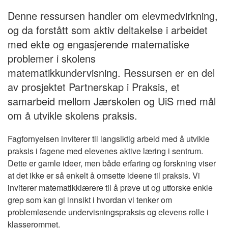
Denne ressursen handler om elevmedvirkning,
og da forstått som aktiv deltakelse i arbeidet
med ekte og engasjerende matematiske
problemer i skolens
matematikkundervisning. Ressursen er en del
av prosjektet Partnerskap i Praksis, et
samarbeid mellom Jærskolen og UiS med mål
om å utvikle skolens praksis.
Fagfornyelsen inviterer til langsiktig arbeid med å utvikle
praksis i fagene med elevenes aktive læring i sentrum.
Dette er gamle ideer, men både erfaring og forskning viser
at det ikke er så enkelt å omsette ideene til praksis. Vi
inviterer matematikklærere til å prøve ut og utforske enkle
grep som kan gi innsikt i hvordan vi tenker om
problemløsende undervisningspraksis og elevens rolle i
klasserommet.