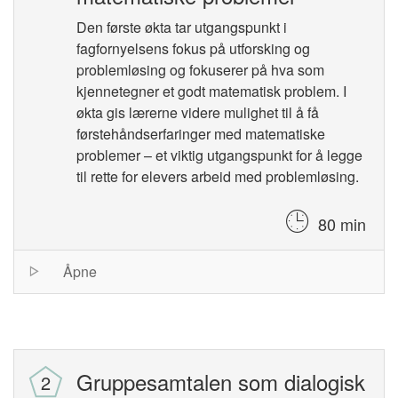
Den første økta tar utgangspunkt i
fagfornyelsens fokus på utforsking og
problemløsing og fokuserer på hva som
kjennetegner et godt matematisk problem. I
økta gis lærerne videre mulighet til å få
førstehåndserfaringer med matematiske
problemer – et viktig utgangspunkt for å legge
til rette for elevers arbeid med problemløsing.
80 min
Session
Åpne
list
Gruppesamtalen som dialogisk