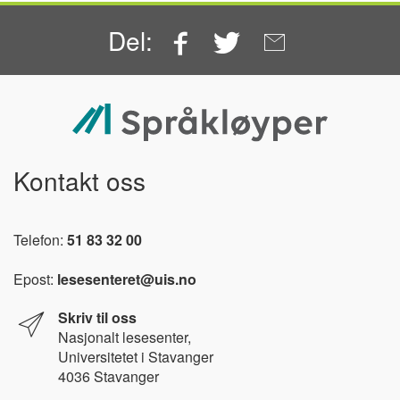
Facebook
Twitter
Email
Del:
Kontakt oss
Telefon:
51 83 32 00
Epost:
lesesenteret@uis.no
Skriv til oss
Nasjonalt l
esesenter,
Universitetet i Stavanger
4036 Stavanger