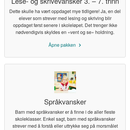
Lese- og skrivevansker 3. – 7. trinn
Dette skulle ha vært oppdaget mye tidligere! Ja, en del
elever som strever med lesing og skriving blir
oppdaget først senere i skoleløpet. Det trenger ikke
nødvendigvis skyldes en «vent og se» holdning.
Åpne pakken
Språkvansker
Barn med språkvansker er å finne i de aller fleste
skoleklasser. Enkel sagt, barn med språkvansker
strever med å forstå eller uttrykke seg på morsmålet