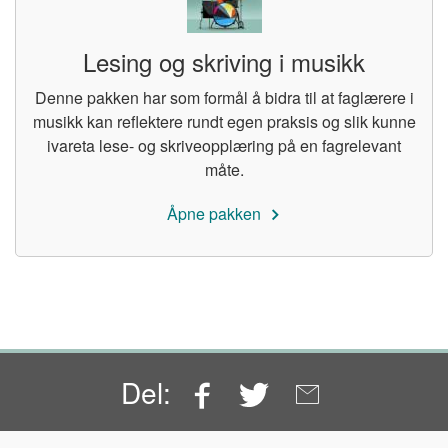
Lesing og skriving i musikk
Denne pakken har som formål å bidra til at faglærere i
musikk kan reflektere rundt egen praksis og slik kunne
ivareta lese- og skriveopplæring på en fagrelevant
måte.
Åpne pakken
Facebook
Twitter
Email
Del: