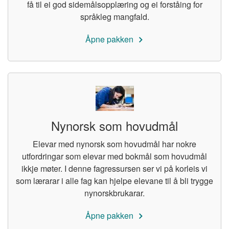
få til ei god sidemålsopplæring og ei forståing for
språkleg mangfald.
Åpne pakken
Nynorsk som hovudmål
Elevar med nynorsk som hovudmål har nokre
utfordringar som elevar med bokmål som hovudmål
ikkje møter. I denne fagressursen ser vi på korleis vi
som lærarar i alle fag kan hjelpe elevane til å bli trygge
nynorskbrukarar.
Åpne pakken