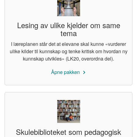
Lesing av ulike kjelder om same
tema
I læreplanen står det at elevane skal kunne «vurderer
ulike kilder til kunnskap og tenke kritisk om hvordan ny
kunnskap utvikles» (LK20, overordna del).
Åpne pakken
Skulebiblioteket som pedagogisk