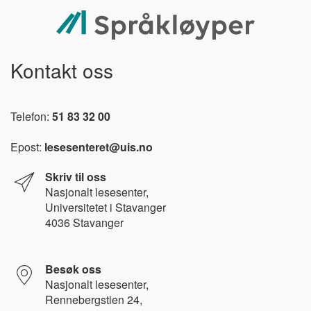
Kontakt oss
Telefon:
51 83 32 00
Epost:
lesesenteret@uis.no
Skriv til oss
Nasjonalt l
esesenter,
Universitetet i Stavanger
4036 Stavanger
Besøk oss
Nasjonalt lesesenter,
Rennebergstien 24,