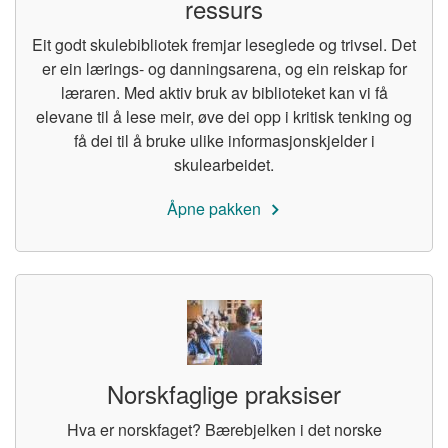
ressurs
Eit godt skulebibliotek fremjar leseglede og trivsel. Det
er ein lærings- og danningsarena, og ein reiskap for
læraren. Med aktiv bruk av biblioteket kan vi få
elevane til å lese meir, øve dei opp i kritisk tenking og
få dei til å bruke ulike informasjonskjelder i
skulearbeidet.
Åpne pakken
Norskfaglige praksiser
Hva er norskfaget? Bærebjelken i det norske