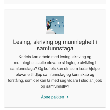
Lesing, skriving og munnlegheit i
samfunnsfaga
Korleis kan arbeid med lesing, skriving og
munnlegheit støtte elevane si faglege utvikling i
samfunnsfaga? Og korleis kan ein som lærar hjelpe
elevane til djup samfunnsfagleg kunnskap og
forståing, som dei kan ta med seg vidare i studiar, jobb
og samfunnsliv?
Åpne pakken