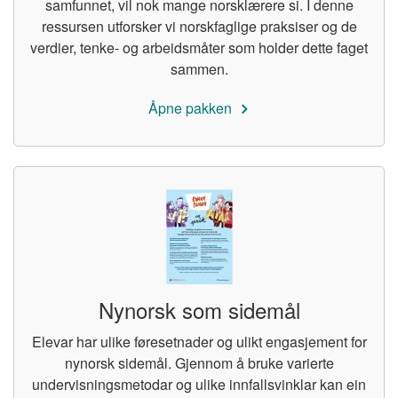
samfunnet, vil nok mange norsklærere si. I denne
ressursen utforsker vi norskfaglige praksiser og de
verdier, tenke- og arbeidsmåter som holder dette faget
sammen.
Åpne pakken
Nynorsk som sidemål
Elevar har ulike føresetnader og ulikt engasjement for
nynorsk sidemål. Gjennom å bruke varierte
undervisningsmetodar og ulike innfallsvinklar kan ein