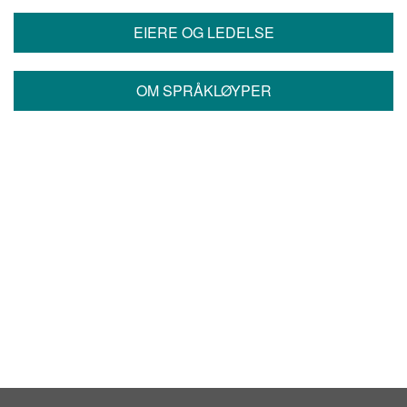
EIERE OG LEDELSE
OM SPRÅKLØYPER