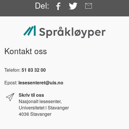
Facebook
Twitter
Email
Del:
Kontakt oss
Telefon:
51 83 32 00
Epost:
lesesenteret@uis.no
Skriv til oss
Nasjonalt l
esesenter,
Universitetet i Stavanger
4036 Stavanger