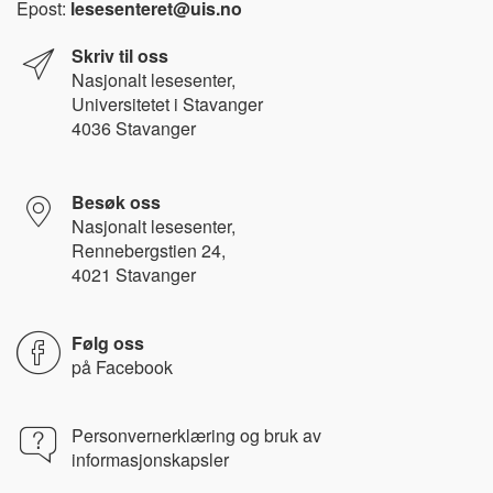
Epost:
lesesenteret@uis.no
Skriv til oss
Nasjonalt l
esesenter,
Universitetet i Stavanger
4036 Stavanger
Besøk oss
Nasjonalt lesesenter,
Rennebergstien 24,
4021 Stavanger
Følg oss
på
Facebook
Personvernerklæring og bruk av
informasjonskapsler