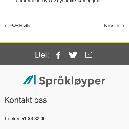
barnehagen i lys av dynamisk kartlegging.
< FORRIGE
NESTE >
Facebook
Twitter
Email
Del:
Kontakt oss
Telefon:
51 83 32 00