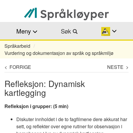
Hopp
til
hovedinnhold
Meny
Søk
Språkarbeid
Navigasjonssti
Vurdering og dokumentasjon av språk og språkmiljø
< FORRIGE
NESTE >
Refleksjon: Dynamisk
kartlegging
Refleksjon i grupper: (5 min)
Diskuter innholdet i de to fagfilmene dere akkurat har
sett, og reflekter over egne rutiner for observasjon i