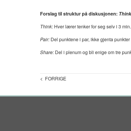
Forslag til struktur på diskusjonen:
Think
Think
: Hver lærer tenker for seg selv i 3 mi
Pair:
Del punktene i par, ikke gjenta punkter
Share:
Del i plenum og bli enige om tre punk
< FORRIGE