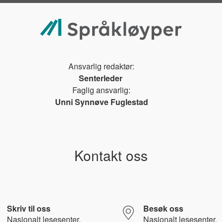
Ansvarlig redaktør:
Senterleder
Faglig ansvarlig:
Unni Synnøve Fuglestad
Kontakt oss
Skriv til oss
Besøk oss
Nasjonalt l
esesenter,
Nasjonalt lesesenter,