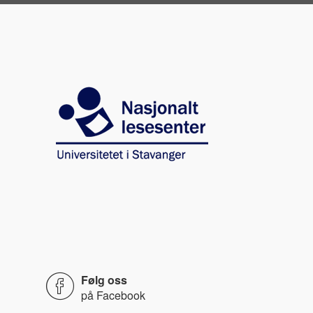
Image
Følg oss
på
Facebook