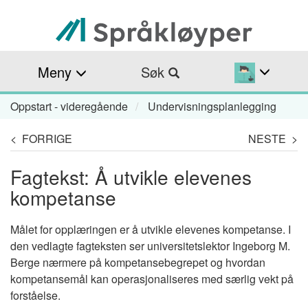
Hopp
til
hovedinnhold
Meny
Søk
Oppstart - videregående
Undervisningsplanlegging
Navigasjonssti
< FORRIGE
NESTE >
Fagtekst: Å utvikle elevenes
kompetanse
Målet for opplæringen er å utvikle elevenes kompetanse. I
den vedlagte fagteksten ser universitetslektor Ingeborg M.
Berge nærmere på kompetansebegrepet og hvordan
kompetansemål kan operasjonaliseres med særlig vekt på
forståelse.