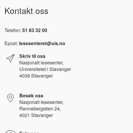
Kontakt oss
Telefon:
51 83 32 00
Epost:
lesesenteret@uis.no
Skriv til oss
Nasjonalt l
esesenter,
Universitetet i Stavanger
4036 Stavanger
Besøk oss
Nasjonalt lesesenter,
Rennebergstien 24,
4021 Stavanger