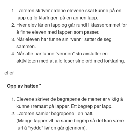
Læreren skriver ordene elevene skal kunne på en
lapp og forklaringen på en annen lapp.
Hver elev får en lapp og går rundt i klasserommet for
å finne eleven med lappen som passer.
Når eleven har funne sin “venn” setter de seg
sammen.
Når alle har funne “vennen” sin avslutter en
aktiviteten med at alle leser sine ord med forklaring.
eller
“Opp av hatten”
Elevene skriver de begrepene de mener er viktig å
kunne i temaet på lapper. Ett begrep per lapp.
Læreren samler begrepene i en hatt.
(Mange lapper vil ha same begrep så det kan være
lurt å “rydde” før en går gjennom).