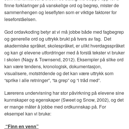
finne forklaringer på vanskelige ord og begrep, mister de
sammenhengen og leseflyten som er viktige faktorer for
leseforståelsen.
God ordavkoding betyr at vi må jobbe både med fagbegrep
og generelle ord og uttrykk brukt på tvers av fag. Det
akademiske språket, skolespråket, er ulikt hverdagsspråket
og kan gi elevene utfordringer med å forstå tekster vi bruker
i skolen (Nagy & Townsend, 2012). Eksempler på slike ord
kan være tendens, kronologisk, dokumentasjon,
visualisere, motstridende og det kan være uttrykk som
“sprike i alle retninger”, “ta grep” og “i tråd med”.
Lærerens undervisning har stor påvirkning på elevene sine
kunnskaper og egenskaper (Sweet og Snow, 2002), og det
er mange måter å jobbe med ordkunnskap på. For
eksempel kan vi bruke:
“Finn en venn”