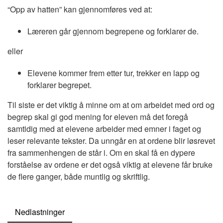
“Opp av hatten” kan gjennomføres ved at:
Læreren går gjennom begrepene og forklarer de.
eller
Elevene kommer frem etter tur, trekker en lapp og
forklarer begrepet.
Til siste er det viktig å minne om at om arbeidet med ord og
begrep skal gi god mening for eleven må det foregå
samtidig med at elevene arbeider med emner i faget og
leser relevante tekster. Da unngår en at ordene blir løsrevet
fra sammenhengen de står i. Om en skal få en dypere
forståelse av ordene er det også viktig at elevene får bruke
de flere ganger, både muntlig og skriftlig.
Nedlastninger