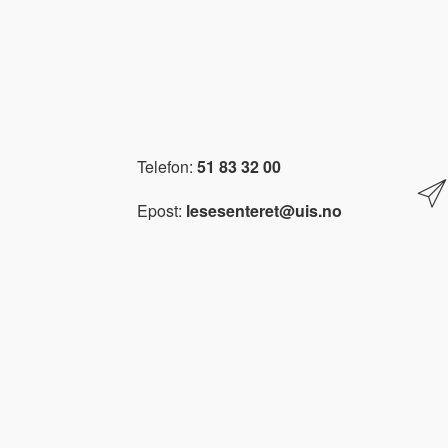
Telefon:
51 83 32 00
Epost:
lesesenteret@uis.no