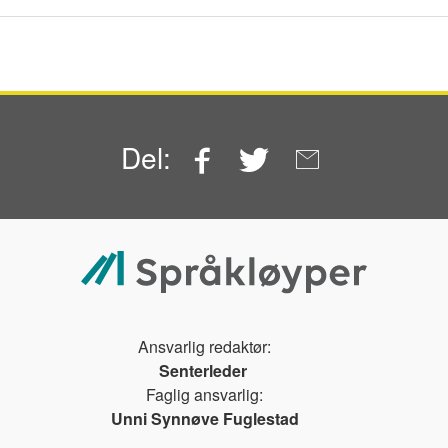
Facebook
Twitter
Email
Del:
Ansvarlig redaktør:
Senterleder
Faglig ansvarlig:
Unni Synnøve Fuglestad