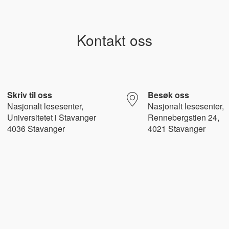
Kontakt oss
Skriv til oss
Besøk oss
Nasjonalt l
esesenter,
Nasjonalt lesesenter,
Universitetet i Stavanger
Rennebergstien 24,
4036 Stavanger
4021 Stavanger