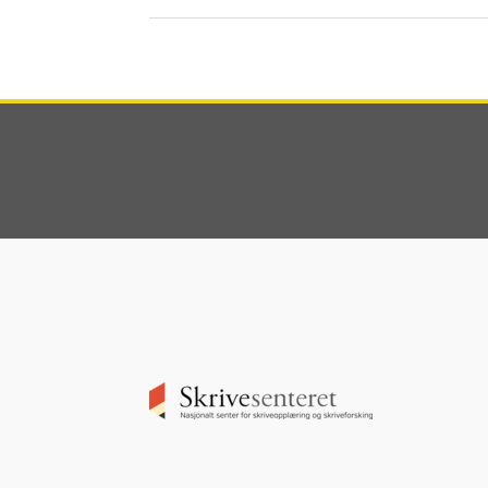
Image