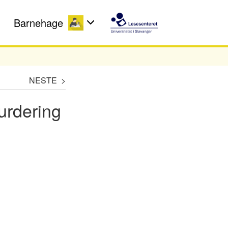
Barnehage
NESTE >
urdering