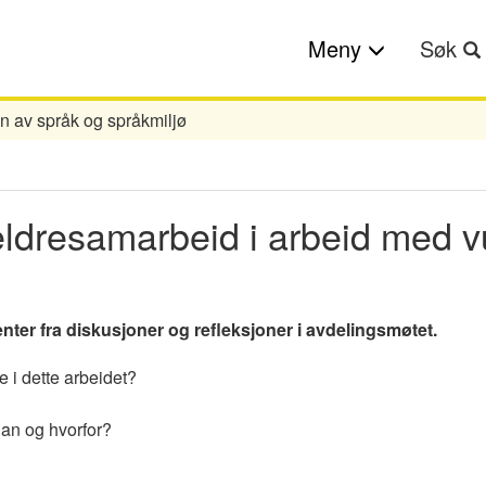
Meny
Søk
 av språk og språkmiljø
eldresamarbeid i arbeid med v
nter fra diskusjoner og refleksjoner i avdelingsmøtet.
 i dette arbeidet?
dan og hvorfor?