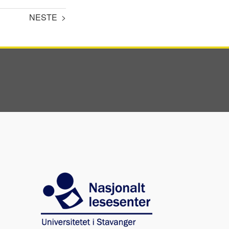
NESTE >
Image