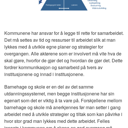
Kommunene har ansvar for å legge til rette for samarbeidet.
Det må settes av tid og ressurser til arbeidet slik at man
lykkes med å utvikle egne planer og strategier for
overgangen. Alle aktørene som er involvert må vite hva de
skal gjøre, hvorfor de gjør det og hvordan de gjør det. Dette
fordrer kommunikasjon og samarbeid på tvers av
institusjonene og innad i institusjonene.
Barnehage og skole er en del av det samme
utdanningssystemet, men begge institusjonene har sin
egenart som det er viktig å ta vare på. Forskjellene mellom
barnehage og skole må anerkjennes før man setter i gang
arbeidet med å utvikle strategier og tiltak som kan påvirke i
hvor stor grad man lykkes med dette arbeidet. Felles
innsats i kommunen om å skape en god overgang må