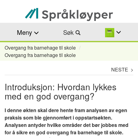
Hopp
til
hovedinnhold
Meny
Søk
Overgang fra barnehage til skole
Navigasjonssti
Overgang fra barnehage til skole
NESTE >
Introduksjon: Hvordan lykkes
med en god overgang?
I denne økten skal dere hente fram analysen av egen
praksis som ble gjennomført i oppstartsøkten.
Analysen antyder hvilke områder det bør jobbes med
for å sikre en god overgang fra barnehage til skole.