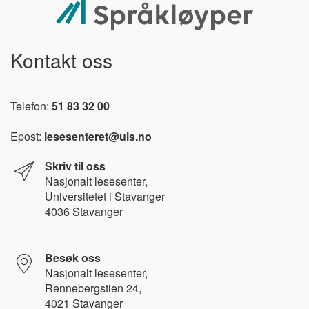
Kontakt oss
Telefon:
51 83 32 00
Epost:
lesesenteret@uis.no
Skriv til oss
Nasjonalt l
esesenter,
Universitetet i Stavanger
4036 Stavanger
Besøk oss
Nasjonalt lesesenter,
Rennebergstien 24,
4021 Stavanger