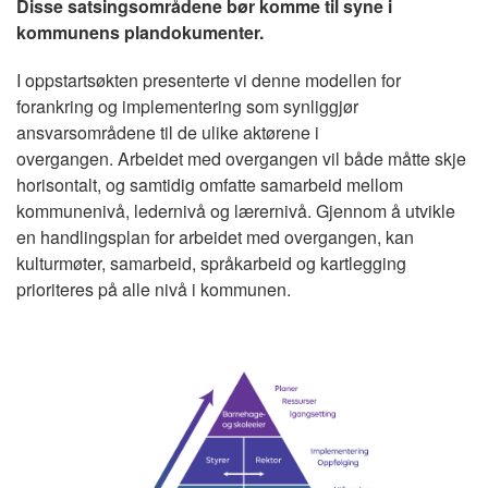
Disse satsingsområdene bør komme til syne i
kommunens plandokumenter.
I oppstartsøkten presenterte vi denne modellen for
forankring og implementering som synliggjør
ansvarsområdene til de ulike aktørene i
overgangen. Arbeidet med overgangen vil både måtte skje
horisontalt, og samtidig omfatte samarbeid mellom
kommunenivå, ledernivå og lærernivå. Gjennom å utvikle
en handlingsplan for arbeidet med overgangen, kan
kulturmøter, samarbeid, språkarbeid og kartlegging
prioriteres på alle nivå i kommunen.
Image