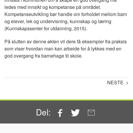
ledes med innsikt og kompetanse på området.
Kompetanseutvikling bør handle om forholdet mellom barn
og elever, lek og undervisning, kunnskap og læring
(Kunnskapssenter for utdanning, 2015).
På slutten av denne økten vil dere få eksempler fra praksis
som viser hvordan man kan arbeide for å lykkes med en
god overgang fra barnehage til skole.
NESTE >
Facebook
Twitter
Email
Del: