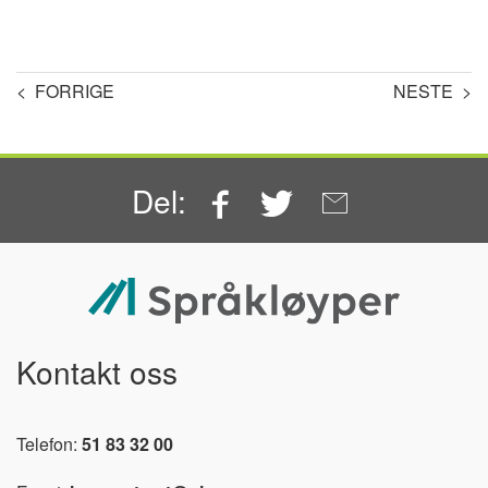
< FORRIGE
NESTE >
Facebook
Twitter
Email
Del:
Kontakt oss
Telefon:
51 83 32 00