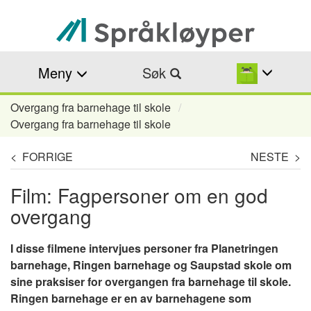
Hopp
til
hovedinnhold
Meny
Søk
Overgang fra barnehage til skole
Navigasjonssti
Overgang fra barnehage til skole
< FORRIGE
NESTE >
Film: Fagpersoner om en god
overgang
I disse filmene intervjues personer fra Planetringen
barnehage, Ringen barnehage og Saupstad skole om
sine praksiser for overgangen fra barnehage til skole.
Ringen barnehage er en av barnehagene som