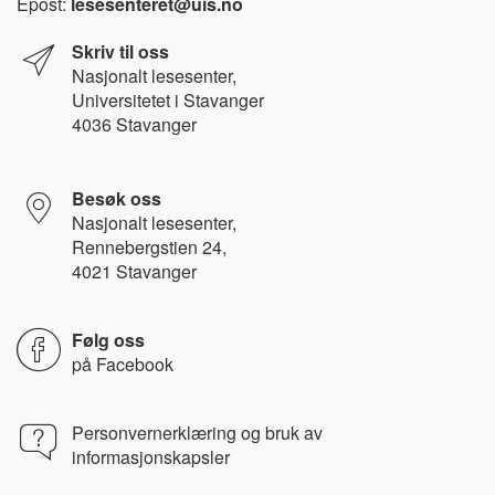
Epost:
lesesenteret@uis.no
Skriv til oss
Nasjonalt l
esesenter,
Universitetet i Stavanger
4036 Stavanger
Besøk oss
Nasjonalt lesesenter,
Rennebergstien 24,
4021 Stavanger
Følg oss
på
Facebook
Personvernerklæring og bruk av
informasjonskapsler