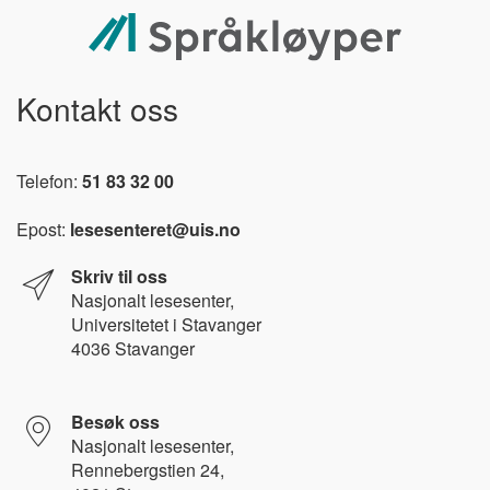
Kontakt oss
Telefon:
51 83 32 00
Epost:
lesesenteret@uis.no
Skriv til oss
Nasjonalt l
esesenter,
Universitetet i Stavanger
4036 Stavanger
Besøk oss
Nasjonalt lesesenter,
Rennebergstien 24,