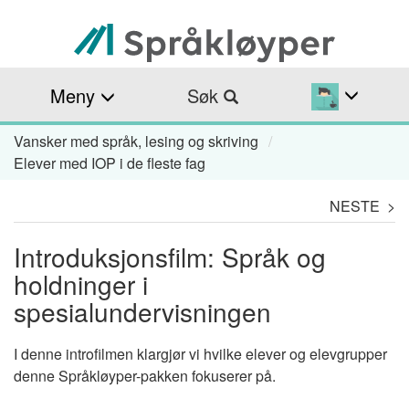
Hopp
til
hovedinnhold
Meny
Søk
Vansker med språk, lesing og skriving
Navigasjonssti
Elever med IOP i de fleste fag
NESTE >
Introduksjonsfilm: Språk og
holdninger i
spesialundervisningen
I denne introfilmen klargjør vi hvilke elever og elevgrupper
denne Språkløyper-pakken fokuserer på.