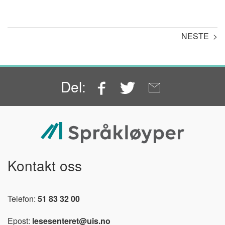
NESTE >
Facebook
Twitter
Email
Del:
Kontakt oss
Telefon:
51 83 32 00
Epost:
lesesenteret@uis.no