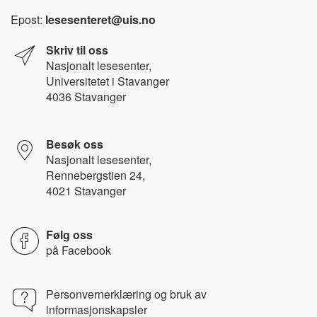
Epost:
lesesenteret@uis.no
Skriv til oss
Nasjonalt l
esesenter,
Universitetet i Stavanger
4036 Stavanger
Besøk oss
Nasjonalt lesesenter,
Rennebergstien 24,
4021 Stavanger
Følg oss
på
Facebook
Personvernerklæring og bruk av
informasjonskapsler