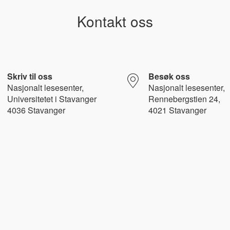
Kontakt oss
Skriv til oss
Besøk oss
Nasjonalt l
esesenter,
Nasjonalt lesesenter,
Universitetet i Stavanger
Rennebergstien 24,
4036 Stavanger
4021 Stavanger