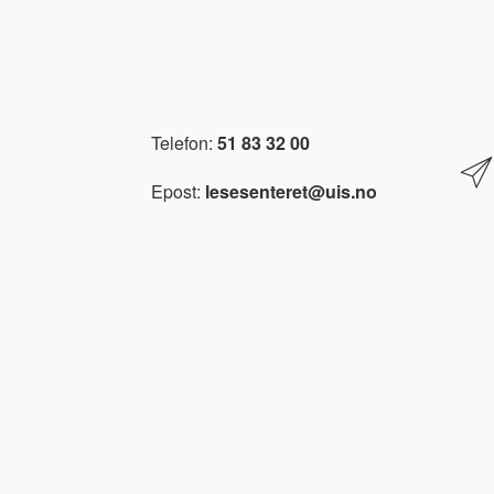
Telefon:
51 83 32 00
Epost:
lesesenteret@uis.no