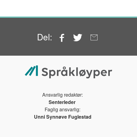
Facebook
Twitter
Email
Del:
Ansvarlig redaktør:
Senterleder
Faglig ansvarlig:
Unni Synnøve Fuglestad