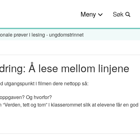
Meny
Søk
onale prøver i lesing - ungdomstrinnet
dring: Å lese mellom linjene
ed utgangspunkt i filmen dere nettopp så:
å oppgaven? Og hvorfor?
 “Verden, tett og tom” i klasserommet slik at elevene får en god 