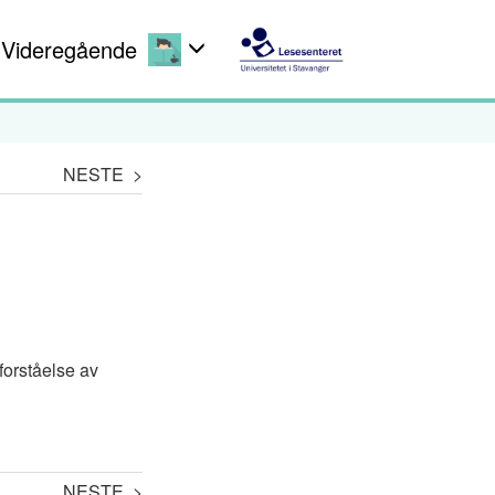
Videregående
NESTE >
forståelse av
NESTE >