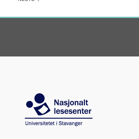
Image