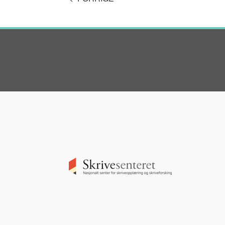
Image