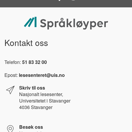
Kontakt oss
Telefon:
51 83 32 00
Epost:
lesesenteret@uis.no
Skriv til oss
Nasjonalt l
esesenter,
Universitetet i Stavanger
4036 Stavanger
Besøk oss