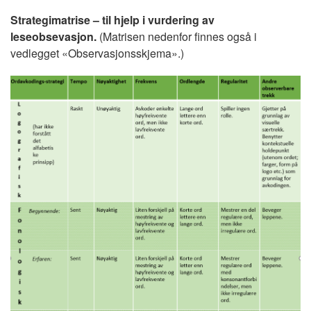
Strategimatrise – til hjelp i vurdering av
leseobsevasjon.
(Matrisen nedenfor finnes også i
vedlegget «Observasjonsskjema».)
Image