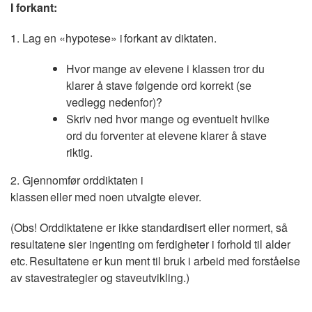
I forkant:
1. Lag en «hypotese» i forkant av diktaten.
Hvor mange av elevene i klassen tror du
klarer å stave følgende ord korrekt (se
vedlegg nedenfor)?
Skriv ned hvor mange og eventuelt hvilke
ord du forventer at elevene klarer å stave
riktig.
2. Gjennomfør orddiktaten i
klassen eller med noen utvalgte elever.
(Obs! Orddiktatene er ikke standardisert eller normert, så
resultatene sier ingenting om ferdigheter i forhold til alder
etc. Resultatene er kun ment til bruk i arbeid med forståelse
av stavestrategier og staveutvikling.)