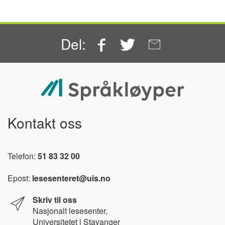
Facebook
Twitter
Email
Del:
Kontakt oss
Telefon:
51 83 32 00
Epost:
lesesenteret@uis.no
Skriv til oss
Nasjonalt l
esesenter,
Universitetet i Stavanger