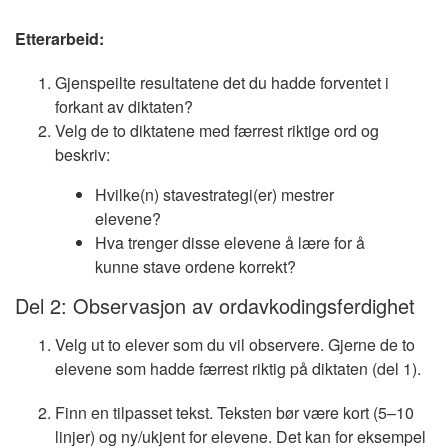
Etterarbeid:
Gjenspeilte resultatene det du hadde forventet i
forkant av diktaten?
Velg de to diktatene med færrest riktige ord og
beskriv:
Hvilke(n) stavestrategi(er) mestrer
elevene?
Hva trenger disse elevene å lære for å
kunne stave ordene korrekt?
Del 2: Observasjon av ordavkodingsferdighet
Velg ut to elever som du vil observere. Gjerne de to
elevene som hadde færrest riktig på diktaten (del 1).
Finn en tilpasset tekst. Teksten bør være kort (5–10
linjer) og ny/ukjent for elevene. Det kan for eksempel