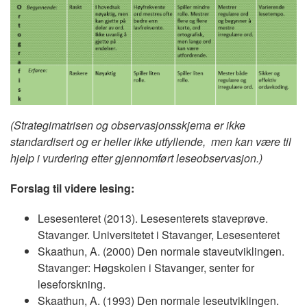
(Strategimatrisen og observasjonsskjema er ikke
standardisert og er heller ikke utfyllende, men kan være til
hjelp i vurdering etter gjennomført leseobservasjon.)
Forslag til videre lesing:
Lesesenteret (2013). Lesesenterets staveprøve.
Stavanger. Universitetet i Stavanger, Lesesenteret
Skaathun, A. (2000) Den normale staveutviklingen.
Stavanger: Høgskolen i Stavanger, senter for
leseforskning.
Skaathun, A. (1993) Den normale leseutviklingen.