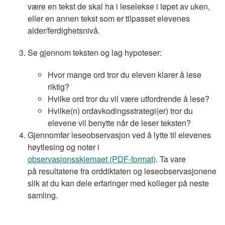
være en tekst de skal ha i leselekse i løpet av uken,
eller en annen tekst som er tilpasset elevenes
alder/ferdighetsnivå.
Se gjennom teksten og lag hypoteser:
Hvor mange ord tror du eleven klarer å lese
riktig?
Hvilke ord tror du vil være utfordrende å lese?
Hvilke(n) ordavkodingsstrategi(er) tror du
elevene vil benytte når de leser teksten?
Gjennomfør leseobservasjon ved å lytte til elevenes
høytlesing og noter i
observasjonsskjemaet (PDF-format)
. Ta vare
på resultatene fra orddiktaten og leseobservasjonene
slik at du kan dele erfaringer med kolleger på neste
samling.