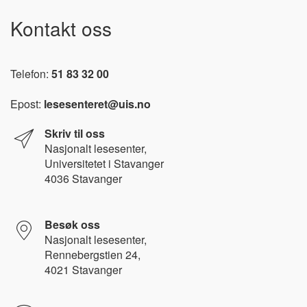
Kontakt oss
Telefon:
51 83 32 00
Epost:
lesesenteret@uis.no
Skriv til oss
Nasjonalt l
esesenter,
Universitetet i Stavanger
4036 Stavanger
Besøk oss
Nasjonalt lesesenter,
Rennebergstien 24,
4021 Stavanger