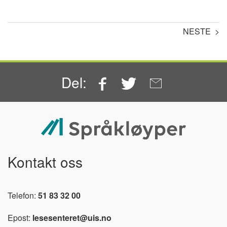
NESTE >
Facebook
Twitter
Email
Del:
Kontakt oss
Telefon:
51 83 32 00
Epost:
lesesenteret@uis.no