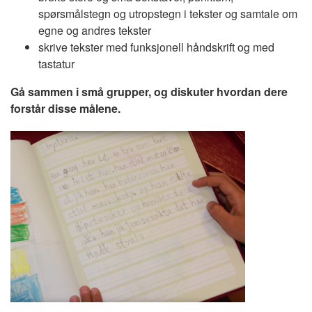
spørsmålstegn og utropstegn i tekster og samtale om
egne og andres tekster
skrive tekster med funksjonell håndskrift og med
tastatur
Gå sammen i små grupper, og diskuter hvordan dere
forstår disse målene
.
Image