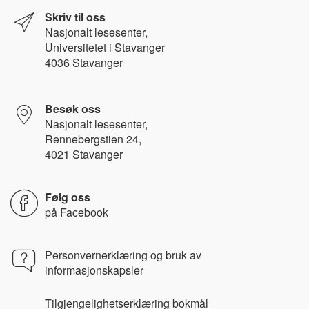
Skriv til oss
Nasjonalt l
esesenter,
Universitetet i Stavanger
4036 Stavanger
Besøk oss
Nasjonalt lesesenter,
Rennebergstien 24,
4021 Stavanger
Følg oss
på
Facebook
Personvernerklæring og bruk av
informasjonskapsler
Tilgjengelighetserklæring bokmål