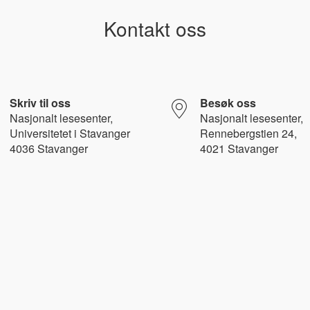
Kontakt oss
Skriv til oss
Besøk oss
Nasjonalt l
esesenter,
Nasjonalt lesesenter,
Universitetet i Stavanger
Rennebergstien 24,
4036 Stavanger
4021 Stavanger