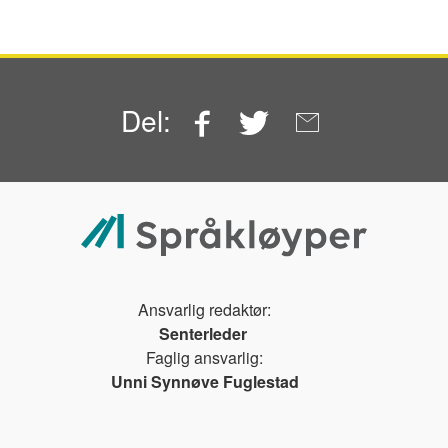
Facebook
Twitter
Email
Del:
Ansvarlig redaktør:
Senterleder
Faglig ansvarlig:
Unni Synnøve Fuglestad