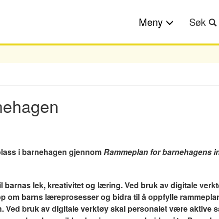
Meny
Søk
arnehagen
e plass i barnehagen gjennom
Rammeplan for barnehagens i
 barnas lek, kreativitet og læring. Ved bruk av digitale verkt
pp om barns læreprosesser og bidra til å oppfylle rammeplan
barn. Ved bruk av digitale verktøy skal personalet være akti