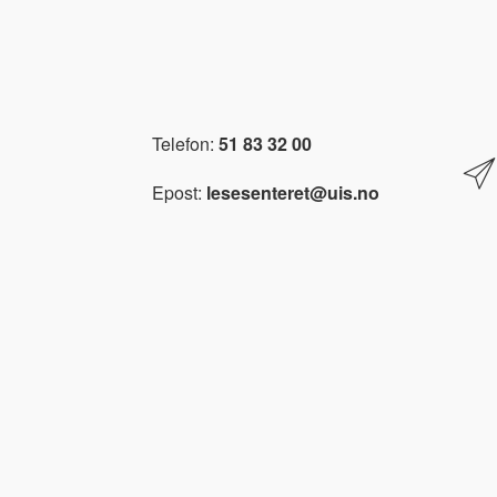
Telefon:
51 83 32 00
Epost:
lesesenteret@uis.no