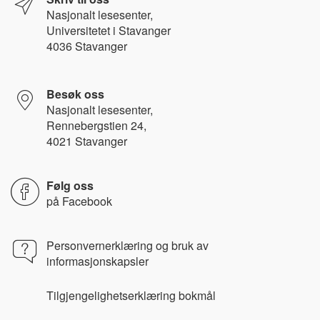
Nasjonalt l
esesenter,
Universitetet i Stavanger
4036 Stavanger
Besøk oss
Nasjonalt lesesenter,
Rennebergstien 24,
4021 Stavanger
Følg oss
på
Facebook
Personvernerklæring og bruk av
informasjonskapsler
Tilgjengelighetserklæring bokmål