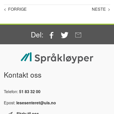
< FORRIGE
NESTE >
Facebook
Twitter
Email
Del:
Kontakt oss
Telefon:
51 83 32 00
Epost:
lesesenteret@uis.no
Skriv til oss