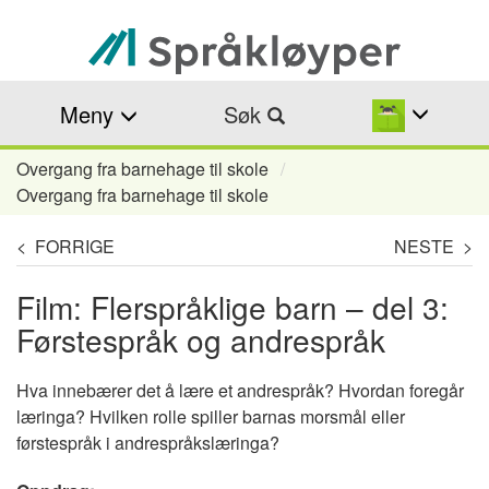
Hopp
til
hovedinnhold
Meny
Søk
Overgang fra barnehage til skole
Navigasjonssti
Overgang fra barnehage til skole
< FORRIGE
NESTE >
Film: Flerspråklige barn – del 3:
Førstespråk og andrespråk
Hva innebærer det å lære et andrespråk? Hvordan foregår
læringa? Hvilken rolle spiller barnas morsmål eller
førstespråk i andrespråkslæringa?