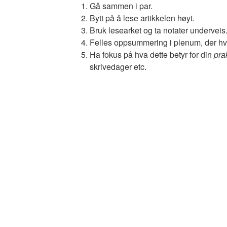
Gå sammen i par.
Bytt på å lese artikkelen høyt.
Bruk lesearket og ta notater underveis
Felles oppsummering i plenum, der h
Ha fokus på hva dette betyr for din
pra
skrivedager etc.