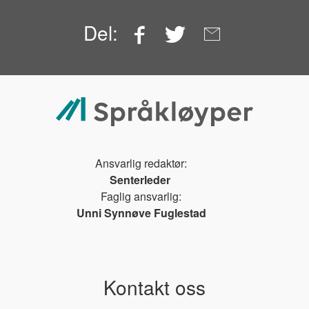
Facebook
Twitter
Email
Del:
Ansvarlig redaktør:
Senterleder
Faglig ansvarlig:
Unni Synnøve Fuglestad
Kontakt oss