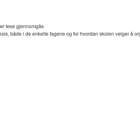
.
ver tese gjennomgås
ksis
, både i de enkelte fagene og for hvordan skolen velger å or