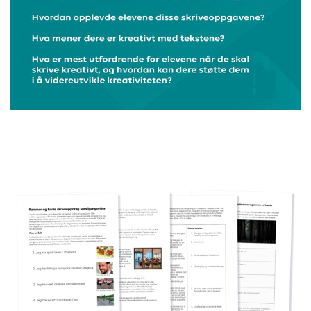
Image