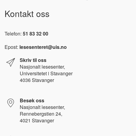
Kontakt oss
Telefon:
51 83 32 00
Epost:
lesesenteret@uis.no
Skriv til oss
Nasjonalt l
esesenter,
Universitetet i Stavanger
4036 Stavanger
Besøk oss
Nasjonalt lesesenter,
Rennebergstien 24,
4021 Stavanger