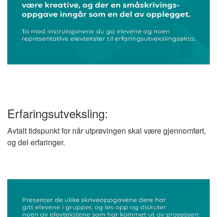
Erfaringsutveksling:
Avtalt tidspunkt for når utprøvingen skal være gjennomført,
og del erfaringer.
Image