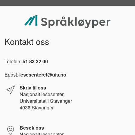
Kontakt oss
Telefon:
51 83 32 00
Epost:
lesesenteret@uis.no
Skriv til oss
Nasjonalt l
esesenter,
Universitetet i Stavanger
4036 Stavanger
Besøk oss
Nasjonalt lesesenter,