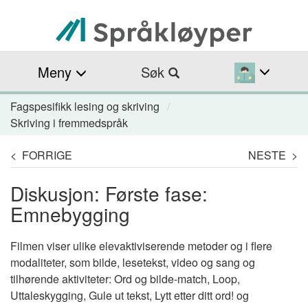
Hopp
til
hovedinnhold
Meny
Søk
Fagspesifikk lesing og skriving
Navigasjonssti
Skriving i fremmedspråk
< FORRIGE
NESTE >
Diskusjon: Første fase:
Emnebygging
Filmen viser ulike elevaktiviserende metoder og i flere
modaliteter, som bilde, lesetekst, video og sang og
tilhørende aktiviteter: Ord og bilde-match, Loop,
Uttaleskygging, Gule ut tekst, Lytt etter ditt ord! og