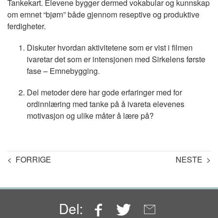
Tankekart. Elevene bygger dermed vokabular og kunnskap
om emnet “bjørn” både gjennom reseptive og produktive
ferdigheter.
Diskuter hvordan aktivitetene som er vist i filmen
ivaretar det som er intensjonen med Sirkelens første
fase – Emnebygging.
Del metoder dere har gode erfaringer med for
ordinnlæring med tanke på å ivareta elevenes
motivasjon og ulike måter å lære på?
< FORRIGE
NESTE >
Facebook
Twitter
Email
Del: