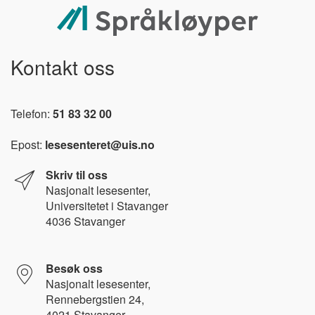
Kontakt oss
Telefon:
51 83 32 00
Epost:
lesesenteret@uis.no
Skriv til oss
Nasjonalt l
esesenter,
Universitetet i Stavanger
4036 Stavanger
Besøk oss
Nasjonalt lesesenter,
Rennebergstien 24,
4021 Stavanger