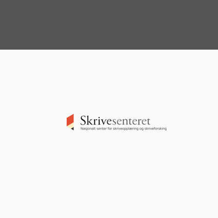
Image