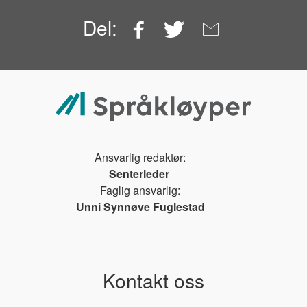
Facebook
Twitter
Email
Del:
Ansvarlig redaktør:
Senterleder
Faglig ansvarlig:
Unni Synnøve Fuglestad
Kontakt oss