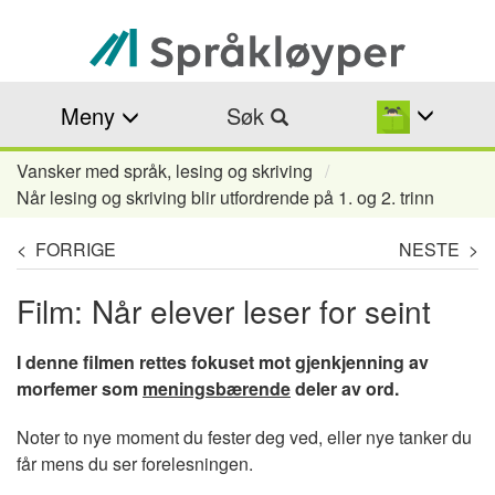
Hopp
til
hovedinnhold
Meny
Søk
Vansker med språk, lesing og skriving
Navigasjonssti
Når lesing og skriving blir utfordrende på 1. og 2. trinn
< FORRIGE
NESTE >
Film: Når elever leser for seint
I denne filmen rettes fokuset mot gjenkjenning av
morfemer som
meningsbærende
deler av ord.
Noter to nye moment du fester deg ved, eller nye tanker du
får mens du ser forelesningen.