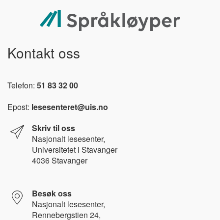
Kontakt oss
Telefon:
51 83 32 00
Epost:
lesesenteret@uis.no
Skriv til oss
Nasjonalt l
esesenter,
Universitetet i Stavanger
4036 Stavanger
Besøk oss
Nasjonalt lesesenter,
Rennebergstien 24,