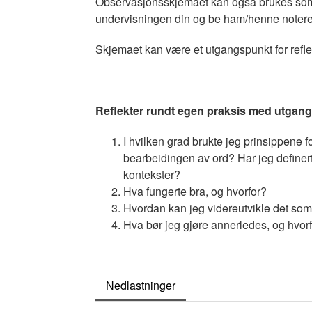
Observasjonsskjemaet kan også brukes som e
undervisningen din og be ham/henne notere 
Skjemaet kan være et utgangspunkt for refle
Reflekter rundt egen praksis med utgang
I hvilken grad brukte jeg prinsippene 
bearbeidingen av ord? Har jeg definert,
kontekster?
Hva fungerte bra, og hvorfor?
Hvordan kan jeg videreutvikle det som
Hva bør jeg gjøre annerledes, og hvor
Nedlastninger