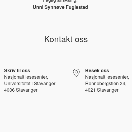
Unni Synnøve Fuglestad
Kontakt oss
Skriv til oss
Besøk oss
Nasjonalt l
esesenter,
Nasjonalt lesesenter,
Universitetet i Stavanger
Rennebergstien 24,
4036 Stavanger
4021 Stavanger