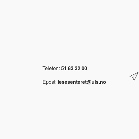
Telefon:
51 83 32 00
Epost:
lesesenteret@uis.no