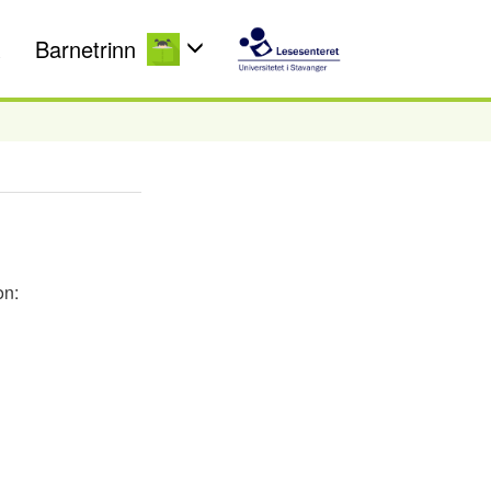
Barnetrinn
on: