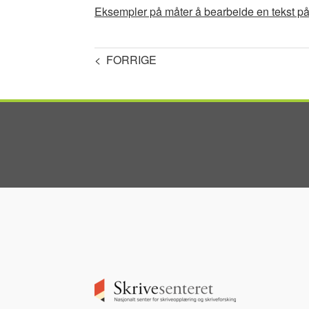
Document
Eksempler på måter å bearbeide en tekst på
< FORRIGE
Image