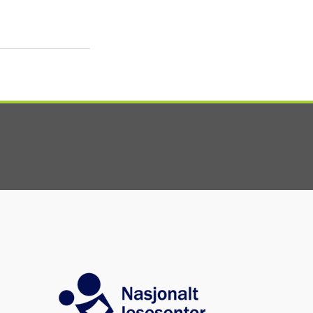
Image