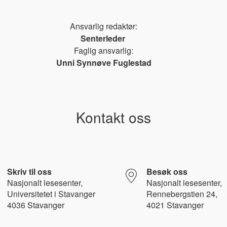
Ansvarlig redaktør:
Senterleder
Faglig ansvarlig:
Unni Synnøve Fuglestad
Kontakt oss
Skriv til oss
Besøk oss
Nasjonalt l
esesenter,
Nasjonalt lesesenter,
Universitetet i Stavanger
Rennebergstien 24,
4036 Stavanger
4021 Stavanger