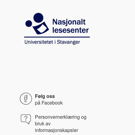
Image
Følg oss
på
Facebook
Personvernerklæring og
bruk av
informasjonskapsler