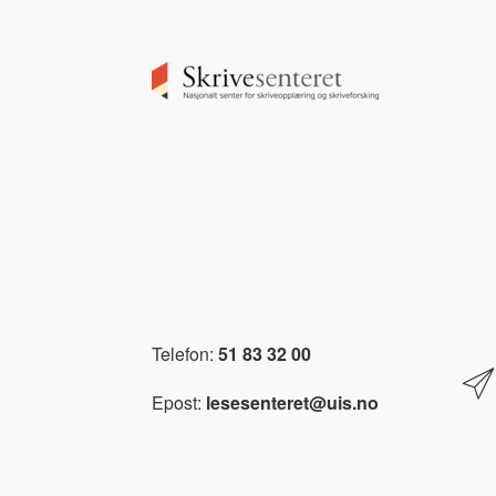
Image
Telefon:
51 83 32 00
Epost:
lesesenteret@uis.no