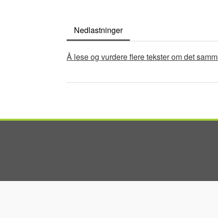
Nedlastninger
Document
Å lese og vurdere flere tekster om det samm