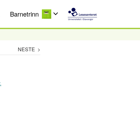
Barnetrinn
NESTE >
.