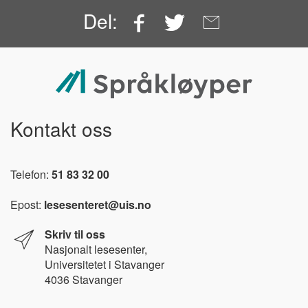
Facebook
Twitter
Email
Del:
Kontakt oss
Telefon:
51 83 32 00
Epost:
lesesenteret@uis.no
Skriv til oss
Nasjonalt l
esesenter,
Universitetet i Stavanger
4036 Stavanger