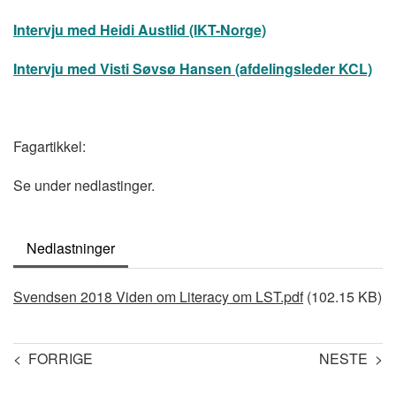
Intervju med Heidi Austlid (IKT-Norge)
Intervju med Visti Søvsø Hansen (afdelingsleder KCL)
Fagartikkel:
Se under nedlastinger.
Nedlastninger
Document
Svendsen 2018 Viden om Literacy om LST.pdf
(102.15 KB)
< FORRIGE
NESTE >