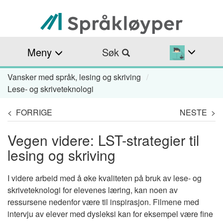
Hopp
til
hovedinnhold
Meny
Søk
Vansker med språk, lesing og skriving
Navigasjonssti
Lese- og skriveteknologi
< FORRIGE
NESTE >
Vegen videre: LST-strategier til
lesing og skriving
I videre arbeid med å øke kvaliteten på bruk av lese- og
skriveteknologi for elevenes læring, kan noen av
ressursene nedenfor være til inspirasjon. Filmene med
intervju av elever med dysleksi kan for eksempel være fine