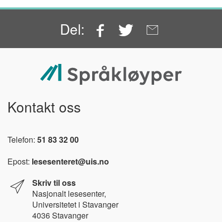
Facebook
Twitter
Email
Del:
Kontakt oss
Telefon:
51 83 32 00
Epost:
lesesenteret@uis.no
Skriv til oss
Nasjonalt l
esesenter,
Universitetet i Stavanger
4036 Stavanger