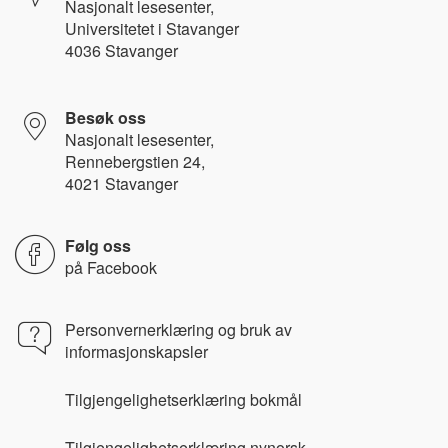
Nasjonalt l
esesenter,
Universitetet i Stavanger
4036 Stavanger
Besøk oss
Nasjonalt lesesenter,
Rennebergstien 24,
4021 Stavanger
Følg oss
på
Facebook
Personvernerklæring og bruk av
informasjonskapsler
Tilgjengelighetserklæring bokmål
Tilgjengelighetserklæring nynorsk