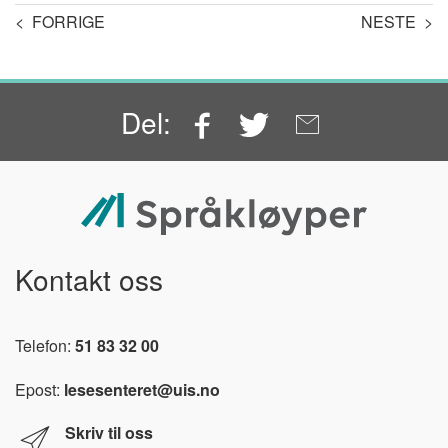
< FORRIGE
NESTE >
Facebook
Twitter
Email
Del:
Kontakt oss
Telefon:
51 83 32 00
Epost:
lesesenteret@uis.no
Skriv til oss