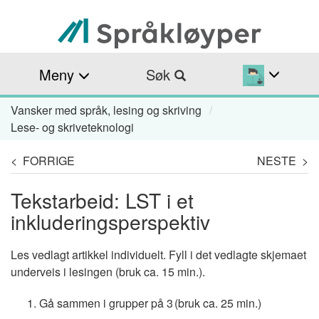
Hopp
til
hovedinnhold
Meny
Søk
Vansker med språk, lesing og skriving
Navigasjonssti
Lese- og skriveteknologi
< FORRIGE
NESTE >
Tekstarbeid: LST i et
inkluderingsperspektiv
Les vedlagt artikkel individuelt. Fyll i det vedlagte skjemaet
underveis i lesingen (bruk ca. 15 min.).
Gå sammen i grupper på 3 (bruk ca. 25 min.)