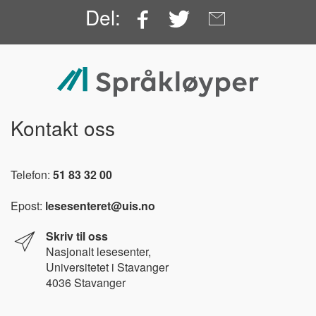
Facebook
Twitter
Email
Del:
Kontakt oss
Telefon:
51 83 32 00
Epost:
lesesenteret@uis.no
Skriv til oss
Nasjonalt l
esesenter,
Universitetet i Stavanger
4036 Stavanger