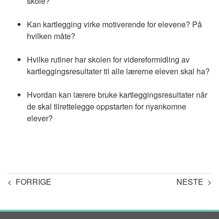
skole?
Kan kartlegging virke motiverende for elevene? På
hvilken måte?
Hvilke rutiner har skolen for videreformidling av
kartleggingsresultater til alle lærerne eleven skal ha?
Hvordan kan lærere bruke kartleggingsresultater når
de skal tilrettelegge oppstarten for nyankomne
elever?
< FORRIGE
NESTE >