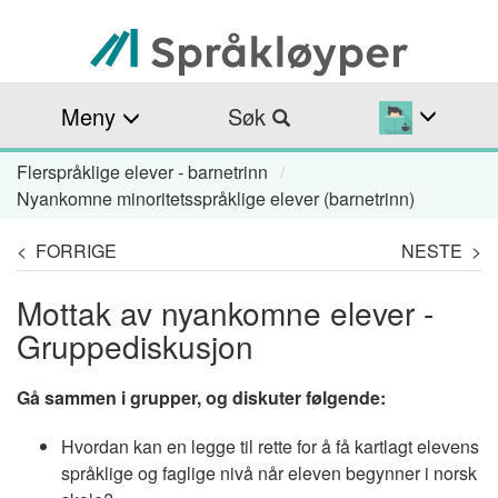
Hopp
til
hovedinnhold
Meny
Søk
Flerspråklige elever - barnetrinn
Navigasjonssti
Nyankomne minoritetsspråklige elever (barnetrinn)
< FORRIGE
NESTE >
Mottak av nyankomne elever -
Gruppediskusjon
Gå sammen i grupper, og diskuter følgende:
Hvordan kan en legge til rette for å få kartlagt elevens
språklige og faglige nivå når eleven begynner i norsk