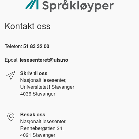
Kontakt oss
Telefon:
51 83 32 00
Epost:
lesesenteret@uis.no
Skriv til oss
Nasjonalt l
esesenter,
Universitetet i Stavanger
4036 Stavanger
Besøk oss
Nasjonalt lesesenter,
Rennebergstien 24,
4021 Stavanger