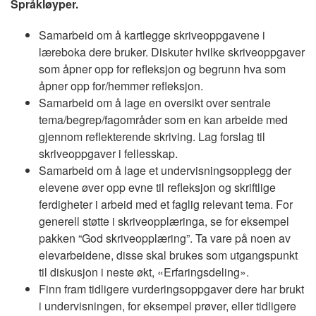
Språkløyper.
Samarbeid om å kartlegge skriveoppgavene i
læreboka dere bruker. Diskuter hvilke skriveoppgaver
som åpner opp for refleksjon og begrunn hva som
åpner opp for/hemmer refleksjon.
Samarbeid om å lage en oversikt over sentrale
tema/begrep/fagområder som en kan arbeide med
gjennom reflekterende skriving. Lag forslag til
skriveoppgaver i fellesskap.
Samarbeid om å lage et undervisningsopplegg der
elevene øver opp evne til refleksjon og skriftlige
ferdigheter i arbeid med et faglig relevant tema. For
generell støtte i skriveopplæringa, se for eksempel
pakken “God skriveopplæring”. Ta vare på noen av
elevarbeidene, disse skal brukes som utgangspunkt
til diskusjon i neste økt, «Erfaringsdeling».
Finn fram tidligere vurderingsoppgaver dere har brukt
i undervisningen, for eksempel prøver, eller tidligere