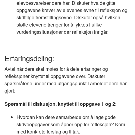
elevbesvarelser dere har. Diskuter hva de gitte
oppgavene krever av elevenes evne til refleksjon og
skriftlige fremstillingsevne. Diskuter også hvilken
støtte elevene trenger for å lykkes i ulike
vurderingssituasjoner der refleksjon inngår.
Erfaringsdeling:
Avtal når dere skal møtes for å dele erfaringer og
refleksjoner knyttet til oppgavene over. Diskuter
spørsmålene under med utgangspunkt i arbeidet dere har
gjort:
Spørsmål til diskusjon, knyttet til oppgave 1 og 2:
Hvordan kan dere samarbeide om å lage gode
skriveoppgaver som åpner opp for refleksjon? Kom
med konkrete forslag og tiltak.