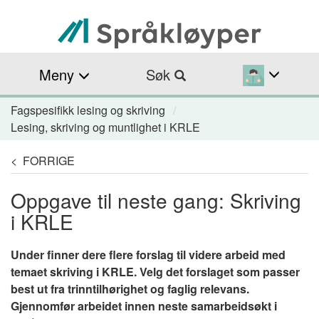
Hopp
til
hovedinnhold
Meny
Søk
Fagspesifikk lesing og skriving
Navigasjonssti
Lesing, skriving og muntlighet i KRLE
< FORRIGE
Oppgave til neste gang: Skriving
i KRLE
Under finner dere flere forslag til videre arbeid med
temaet skriving i KRLE. Velg det forslaget som passer
best ut fra trinntilhørighet og faglig relevans.
Gjennomfør arbeidet innen neste samarbeidsøkt i