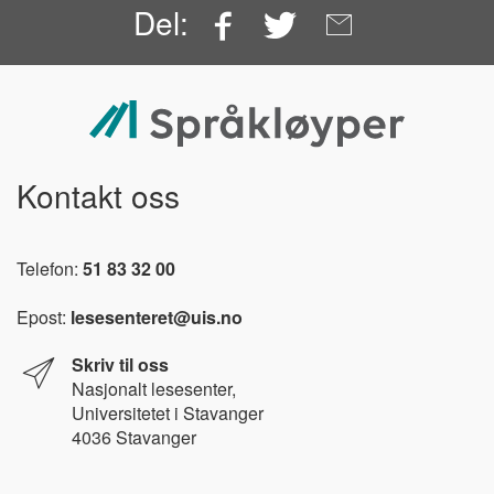
Facebook
Twitter
Email
Del:
Kontakt oss
Telefon:
51 83 32 00
Epost:
lesesenteret@uis.no
Skriv til oss
Nasjonalt l
esesenter,
Universitetet i Stavanger
4036 Stavanger