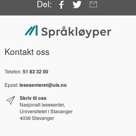
Facebook
Twitter
Email
Del:
Kontakt oss
Telefon:
51 83 32 00
Epost:
lesesenteret@uis.no
Skriv til oss
Nasjonalt l
esesenter,
Universitetet i Stavanger
4036 Stavanger