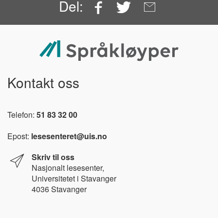
Facebook
Twitter
Email
Del:
Kontakt oss
Telefon:
51 83 32 00
Epost:
lesesenteret@uis.no
Skriv til oss
Nasjonalt l
esesenter,
Universitetet i Stavanger
4036 Stavanger