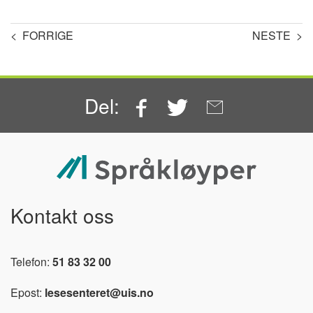
< FORRIGE
NESTE >
Facebook
Twitter
Email
Del:
Kontakt oss
Telefon:
51 83 32 00
Epost:
lesesenteret@uis.no