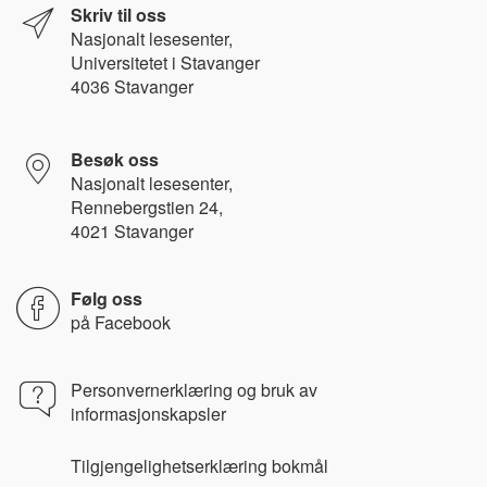
Skriv til oss
Nasjonalt l
esesenter,
Universitetet i Stavanger
4036 Stavanger
Besøk oss
Nasjonalt lesesenter,
Rennebergstien 24,
4021 Stavanger
Følg oss
på
Facebook
Personvernerklæring og bruk av
informasjonskapsler
Tilgjengelighetserklæring bokmål