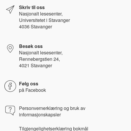
Skriv til oss
Nasjonalt l
esesenter,
Universitetet i Stavanger
4036 Stavanger
Besøk oss
Nasjonalt lesesenter,
Rennebergstien 24,
4021 Stavanger
Følg oss
på
Facebook
Personvernerklæring og bruk av
informasjonskapsler
Tilgjengelighetserklæring bokmål