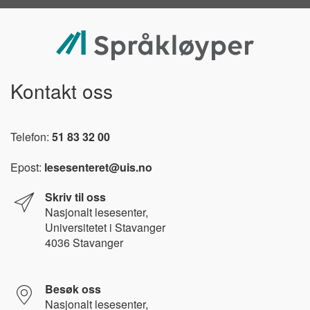
Kontakt oss
Telefon:
51 83 32 00
Epost:
lesesenteret@uis.no
Skriv til oss
Nasjonalt l
esesenter,
Universitetet i Stavanger
4036 Stavanger
Besøk oss
Nasjonalt lesesenter,