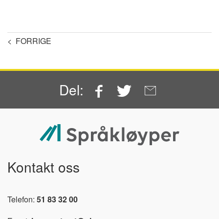
< FORRIGE
Facebook
Twitter
Email
Del:
Kontakt oss
Telefon:
51 83 32 00