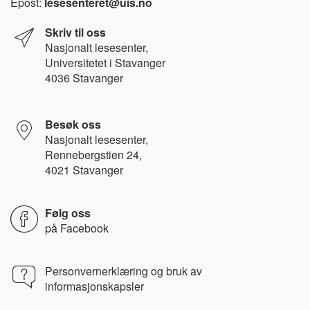
Epost:
lesesenteret@uis.no
Skriv til oss
Nasjonalt l
esesenter,
Universitetet i Stavanger
4036 Stavanger
Besøk oss
Nasjonalt lesesenter,
Rennebergstien 24,
4021 Stavanger
Følg oss
på
Facebook
Personvernerklæring og bruk av
informasjonskapsler