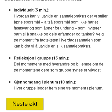
Individuelt (5 min.):
Hvordan kan vi utvikle en samtalepraksis der vi stiller
åpne spørsmål
–
altså spørsmål som ikke har et
fasitsvar og som åpner for undring
–
som inviterer
barn til å snakke og dele erfaringer og tanker? Velg
tre moment fra fagteksten Hverdagssamtalen som
kan bidra til å utvikle en slik samtalepraksis.
Refleksjon i gruppe (15 min.):
Del momentene med hverandre og bli enige om de
tre momentene dere som gruppe synes er viktigst.
Gjennomgang i plenum (10 min.):
Hver gruppe legger frem sine tre moment i plenum.
Image