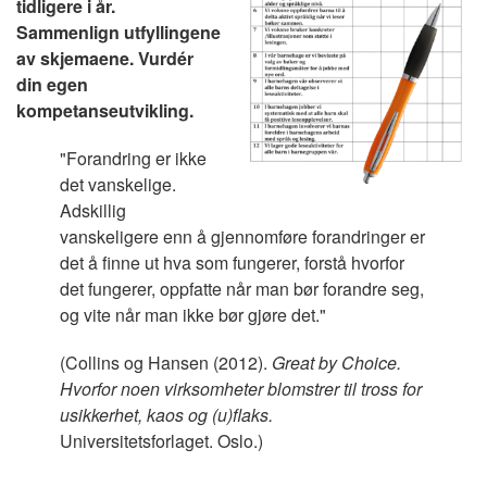
tidligere i år.
Sammenlign utfyllingene
av skjemaene. Vurdér
din egen
kompetanseutvikling.
"Forandring er ikke
det vanskelige.
Adskillig
vanskeligere enn å gjennomføre forandringer er
det å finne ut hva som fungerer, forstå hvorfor
det fungerer, oppfatte når man bør forandre seg,
og vite når man ikke bør gjøre det."
(Collins og Hansen (2012).
Great by Choice.
Hvorfor noen virksomheter blomstrer til tross for
usikkerhet, kaos og (u)flaks.
Universitetsforlaget. Oslo.)