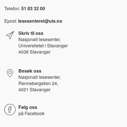
Telefon:
51 83 32 00
Epost:
lesesenteret@uis.no
Skriv til oss
Nasjonalt l
esesenter,
Universitetet i Stavanger
4036 Stavanger
Besøk oss
Nasjonalt lesesenter,
Rennebergstien 24,
4021 Stavanger
Følg oss
på
Facebook