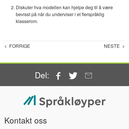
Diskuter hva modellen kan hjelpe deg til å være
bevisst på når du underviser i et flerspråklig
klasserom.
< FORRIGE
NESTE >
Facebook
Twitter
Email
Del:
Kontakt oss