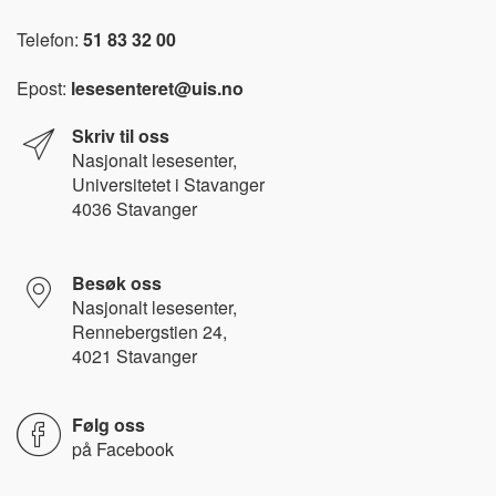
Telefon:
51 83 32 00
Epost:
lesesenteret@uis.no
Skriv til oss
Nasjonalt l
esesenter,
Universitetet i Stavanger
4036 Stavanger
Besøk oss
Nasjonalt lesesenter,
Rennebergstien 24,
4021 Stavanger
Følg oss
på
Facebook