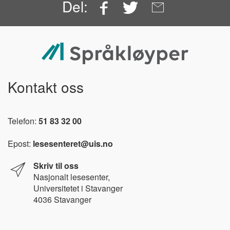
Facebook
Twitter
Email
Del:
Kontakt oss
Telefon:
51 83 32 00
Epost:
lesesenteret@uis.no
Skriv til oss
Nasjonalt l
esesenter,
Universitetet i Stavanger
4036 Stavanger