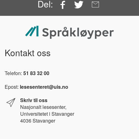
Facebook
Twitter
Email
Del:
Kontakt oss
Telefon:
51 83 32 00
Epost:
lesesenteret@uis.no
Skriv til oss
Nasjonalt l
esesenter,
Universitetet i Stavanger
4036 Stavanger