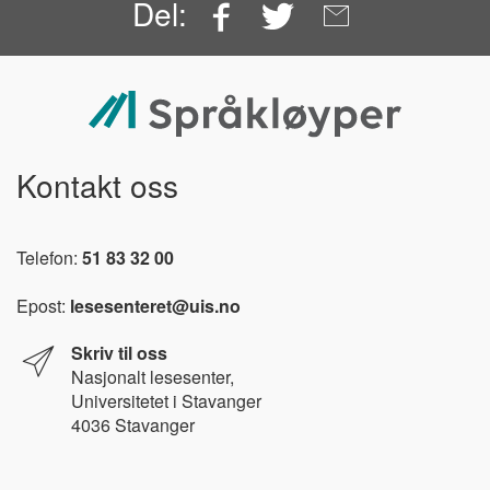
Facebook
Twitter
Email
Del:
Kontakt oss
Telefon:
51 83 32 00
Epost:
lesesenteret@uis.no
Skriv til oss
Nasjonalt l
esesenter,
Universitetet i Stavanger
4036 Stavanger