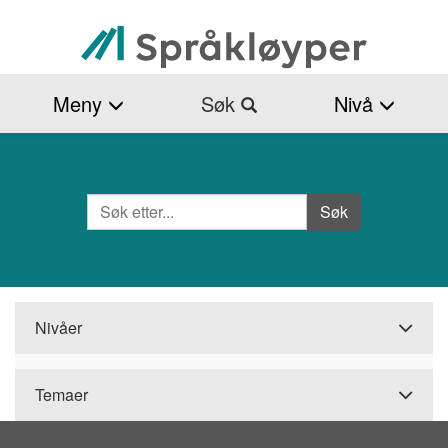
Hopp
til
hovedinnhold
Meny
Søk
Nivå
Søk
Side
Søk
Nivåer
Temaer