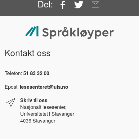
Facebook
Twitter
Email
Del:
Kontakt oss
Telefon:
51 83 32 00
Epost:
lesesenteret@uis.no
Skriv til oss
Nasjonalt l
esesenter,
Universitetet i Stavanger
4036 Stavanger