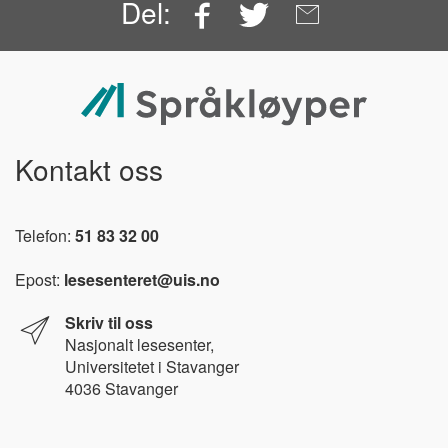
Facebook
Twitter
Email
Del:
Kontakt oss
Telefon:
51 83 32 00
Epost:
lesesenteret@uis.no
Skriv til oss
Nasjonalt l
esesenter,
Universitetet i Stavanger
4036 Stavanger