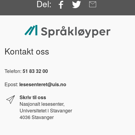
Facebook
Twitter
Email
Del:
Kontakt oss
Telefon:
51 83 32 00
Epost:
lesesenteret@uis.no
Skriv til oss
Nasjonalt l
esesenter,
Universitetet i Stavanger
4036 Stavanger