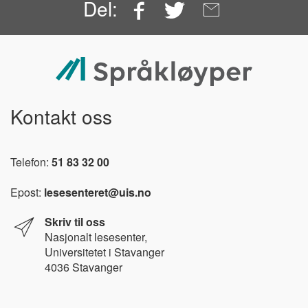
Facebook
Twitter
Email
Del:
Kontakt oss
Telefon:
51 83 32 00
Epost:
lesesenteret@uis.no
Skriv til oss
Nasjonalt l
esesenter,
Universitetet i Stavanger
4036 Stavanger